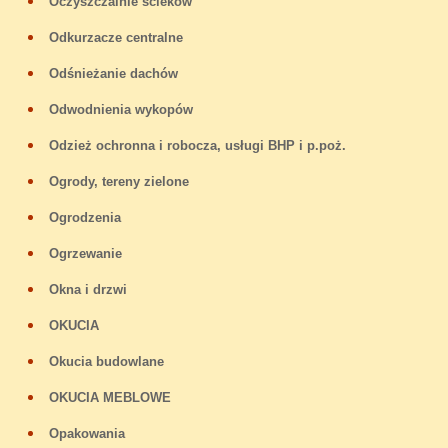
Oczyszczalnie ścieków
Odkurzacze centralne
Odśnieżanie dachów
Odwodnienia wykopów
Odzież ochronna i robocza, usługi BHP i p.poż.
Ogrody, tereny zielone
Ogrodzenia
Ogrzewanie
Okna i drzwi
OKUCIA
Okucia budowlane
OKUCIA MEBLOWE
Opakowania