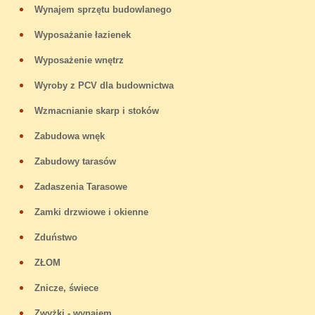
Wynajem sprzętu budowlanego
Wyposażanie łazienek
Wyposażenie wnętrz
Wyroby z PCV dla budownictwa
Wzmacnianie skarp i stoków
Zabudowa wnęk
Zabudowy tarasów
Zadaszenia Tarasowe
Zamki drzwiowe i okienne
Zduństwo
ZŁOM
Znicze, świece
Zwyżki - wynajem