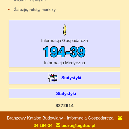
Żaluzje, rolety, markizy
Informacja Gospodarcza
Informacja Medyczna
Statystyki
Statystyki
8272914
Branżowy Katalog Budowlany - Informacja Gospodarcza
34 194-34
biuro@bigduo.pl