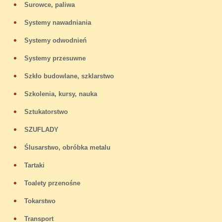
Surowce, paliwa
Systemy nawadniania
Systemy odwodnień
Systemy przesuwne
Szkło budowlane, szklarstwo
Szkolenia, kursy, nauka
Sztukatorstwo
SZUFLADY
Ślusarstwo, obróbka metalu
Tartaki
Toalety przenośne
Tokarstwo
Transport