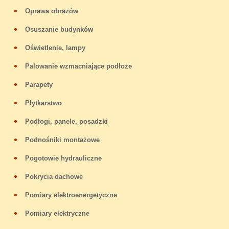
Oprawa obrazów
Osuszanie budynków
Oświetlenie, lampy
Palowanie wzmacniające podłoże
Parapety
Płytkarstwo
Podłogi, panele, posadzki
Podnośniki montażowe
Pogotowie hydrauliczne
Pokrycia dachowe
Pomiary elektroenergetyczne
Pomiary elektryczne