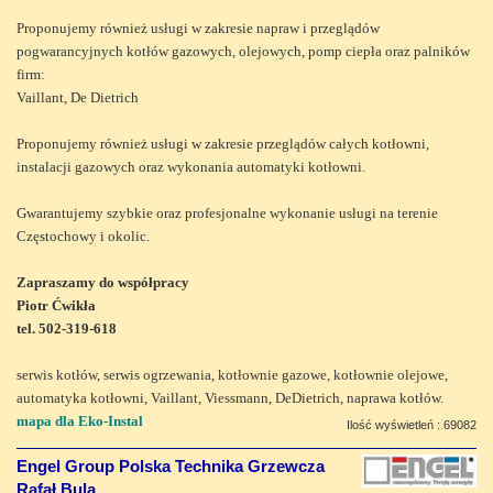
Proponujemy również usługi w zakresie napraw i przeglądów
pogwarancyjnych kotłów gazowych, olejowych, pomp ciepła oraz palników
firm:
Vaillant, De Dietrich
Proponujemy również usługi w zakresie przeglądów całych kotłowni,
instalacji gazowych oraz wykonania automatyki kotłowni.
Gwarantujemy szybkie oraz profesjonalne wykonanie usługi na terenie
Częstochowy i okolic.
Zapraszamy do współpracy
Piotr Ćwikła
tel. 502-319-618
serwis kotłów, serwis ogrzewania, kotłownie gazowe, kotłownie olejowe,
automatyka kotłowni, Vaillant, Viessmann, DeDietrich, naprawa kotłów.
mapa dla Eko-Instal
Ilość wyświetleń : 69082
Engel Group Polska Technika Grzewcza
Rafał Bula