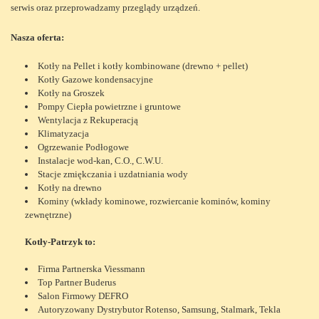
serwis oraz przeprowadzamy przeglądy urządzeń.
Nasza oferta:
Kotły na Pellet i kotły kombinowane (drewno + pellet)
Kotły Gazowe kondensacyjne
Kotły na Groszek
Pompy Ciepła powietrzne i gruntowe
Wentylacja z Rekuperacją
Klimatyzacja
Ogrzewanie Podłogowe
Instalacje wod-kan, C.O., C.W.U.
Stacje zmiękczania i uzdatniania wody
Kotły na drewno
Kominy (wkłady kominowe, rozwiercanie kominów, kominy
zewnętrzne)
Kotły-Patrzyk to:
Firma Partnerska Viessmann
Top Partner Buderus
Salon Firmowy DEFRO
Autoryzowany Dystrybutor Rotenso, Samsung, Stalmark, Tekla