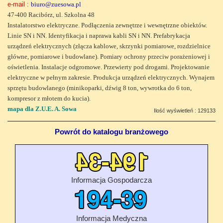
e-mail :
biuro@zuesowa.pl
47-400 Racibórz, ul. Szkolna 48
Instalatorstwo elektryczne. Podłączenia zewnętrze i wewnętrzne obiektów.
Linie SN i NN. Identyfikacja i naprawa kabli SN i NN. Prefabrykacja
urządzeń elektrycznych (złącza kablowe, skrzynki pomiarowe, rozdzielnice
główne, pomiarowe i budowlane). Pomiary ochrony przeciw porażeniowej i
oświetlenia. Instalacje odgromowe. Przewierty pod drogami. Projektowanie
elektryczne w pełnym zakresie. Produkcja urządzeń elektrycznych. Wynajem
sprzętu budowlanego (minikoparki, dźwig 8 ton, wywrotka do 6 ton,
kompresor z młotem do kucia).
mapa dla Z.U.E. A. Sowa
Ilość wyświetleń : 129133
Powrót do katalogu branżowego
Informacja Gospodarcza
Informacja Medyczna