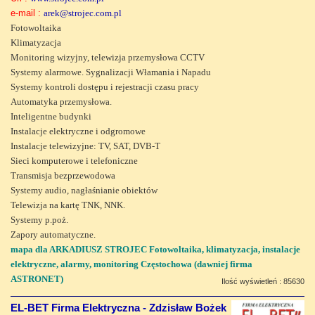
e-mail :
arek@strojec.com.pl
Fotowoltaika
Klimatyzacja
Monitoring wizyjny, telewizja przemysłowa CCTV
Systemy alarmowe. Sygnalizacji Włamania i Napadu
Systemy kontroli dostępu i rejestracji czasu pracy
Automatyka przemysłowa.
Inteligentne budynki
Instalacje elektryczne i odgromowe
Instalacje telewizyjne: TV, SAT, DVB-T
Sieci komputerowe i telefoniczne
Transmisja bezprzewodowa
Systemy audio, nagłaśnianie obiektów
Telewizja na kartę TNK, NNK.
Systemy p.poż.
Zapory automatyczne.
mapa dla ARKADIUSZ STROJEC Fotowoltaika, klimatyzacja, instalacje
elektryczne, alarmy, monitoring Częstochowa (dawniej firma
ASTRONET)
Ilość wyświetleń : 85630
EL-BET Firma Elektryczna - Zdzisław Bożek