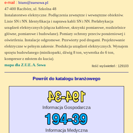
e-mail :
biuro@zuesowa.pl
47-400 Racibórz, ul. Szkolna 48
Instalatorstwo elektryczne. Podłączenia zewnętrze i wewnętrzne obiektów.
Linie SN i NN. Identyfikacja i naprawa kabli SN i NN. Prefabrykacja
urządzeń elektrycznych (złącza kablowe, skrzynki pomiarowe, rozdzielnice
główne, pomiarowe i budowlane). Pomiary ochrony przeciw porażeniowej i
oświetlenia. Instalacje odgromowe. Przewierty pod drogami. Projektowanie
elektryczne w pełnym zakresie. Produkcja urządzeń elektrycznych. Wynajem
sprzętu budowlanego (minikoparki, dźwig 8 ton, wywrotka do 6 ton,
kompresor z młotem do kucia).
mapa dla Z.U.E. A. Sowa
Ilość wyświetleń : 129103
Powrót do katalogu branżowego
Informacja Gospodarcza
Informacja Medyczna