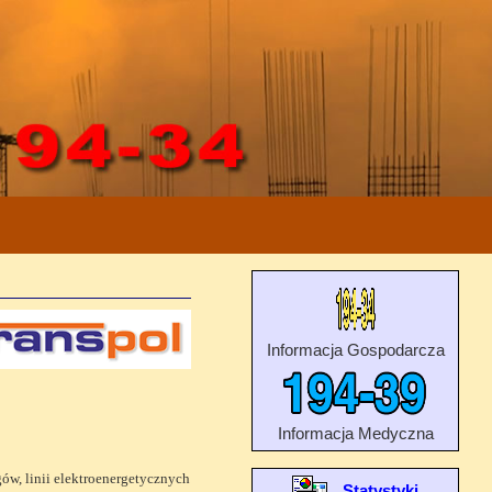
Informacja Gospodarcza
Informacja Medyczna
w, linii elektroenergetycznych
Statystyki