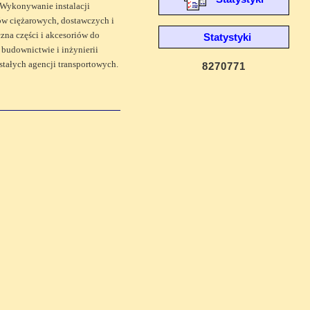
 Wykonywanie instalacji
ów ciężarowych, dostawczych i
na części i akcesoriów do
Statystyki
budownictwie i inżynierii
tałych agencji transportowych.
8270771