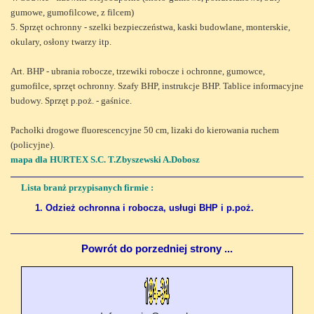
gumowe, gumofilcowe, z filcem)
5. Sprzęt ochronny - szelki bezpieczeństwa, kaski budowlane, monterskie,
okulary, osłony twarzy itp.
Art. BHP - ubrania robocze, trzewiki robocze i ochronne, gumowce,
gumofilce, sprzęt ochronny. Szafy BHP, instrukcje BHP. Tablice informacyjne
budowy. Sprzęt p.poż. - gaśnice.
Pachołki drogowe fluorescencyjne 50 cm, lizaki do kierowania ruchem
(policyjne).
mapa dla HURTEX S.C. T.Zbyszewski A.Dobosz
Lista branż przypisanych firmie :
1. Odzież ochronna i robocza, usługi BHP i p.poż.
Powrót do porzedniej strony ...