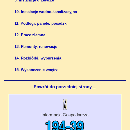
9. Instalacje grzewcze
10. Instalacje wodno-kanalizacyjna
11. Podłogi, panele, posadzki
12. Prace ziemne
13. Remonty, renowacje
14. Rozbiórki, wyburzenia
15. Wykończenie wnętrz
Powrót do porzedniej strony ...
Informacja Gospodarcza