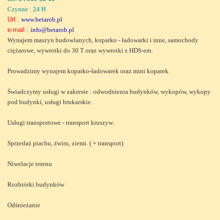
Czynne : 24 H
Url :
www.betarob.pl
e-mail :
info@betarob.pl
Wynajem maszyn budowlanych, koparko - ładowarki i inne, samochody
ciężarowe, wywrotki do 30 T oraz wywrotki z HDS-em.
Prowadzimy wynajem koparko-ładowarek oraz mini koparek.
Świadczymy usługi w zakresie : odwodnienia budynków, wykopów, wykopy
pod budynki, usługi brukarskie.
Usługi transportowe - transport kruszyw.
Sprzedaż piachu, żwiru, ziemi. ( + transport)
Niwelacje terenu
Rozbiórki budynków
Odśnieżanie