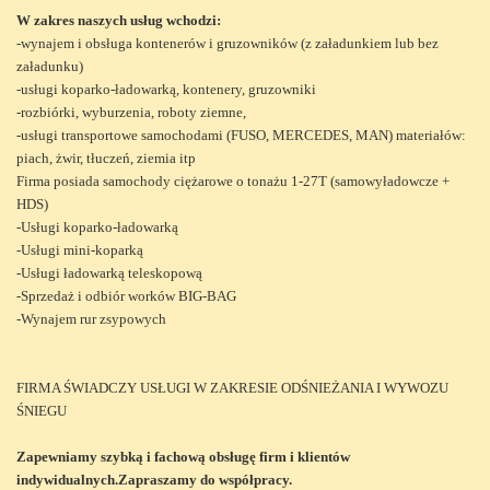
W zakres naszych usług wchodzi:
-wynajem i obsługa kontenerów i gruzowników (z załadunkiem lub bez
załadunku)
-usługi koparko-ładowarką, kontenery, gruzowniki
-rozbiórki, wyburzenia, roboty ziemne,
-usługi transportowe samochodami (FUSO, MERCEDES, MAN) materiałów:
piach, żwir, tłuczeń, ziemia itp
Firma posiada samochody ciężarowe o tonażu 1-27T (samowyładowcze +
HDS)
-Usługi koparko-ładowarką
-Usługi mini-koparką
-Usługi ładowarką teleskopową
-Sprzedaż i odbiór worków BIG-BAG
-Wynajem rur zsypowych
FIRMA ŚWIADCZY USŁUGI W ZAKRESIE ODŚNIEŻANIA I WYWOZU
ŚNIEGU
Zapewniamy szybką i fachową obsługę firm i klientów
indywidualnych.Zapraszamy do współpracy.