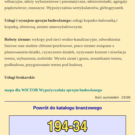
wibracyjne, młoty wyburzeniowe i pneumatyczne, młotowiertarki, agregaty
prądotwórcze, osuszacze. Wypożyczalnia wertykulatorów, glebogryzarek.
Usługi i wynajem sprzętu budowlanego:
usługi koparko-ładowarką i
koparką, obrotową, autami samowyładowczymi.
Roboty ziemne:
wykopy pod sieci wodno-kanalizacyjne, odwodnienia
liniowe oraz studnie chłonne/przelewowe, prace ziemne związane z
plantowaniem działki, czyszczenie działek, wyrywanie korzeni i niwelacja
terenu, wyburzenia, rozbiórki. Wywóz ziemi i gruzu, utwardzanie terenu,
podbudowa, przygotowanie terenu pod budowę.
Usługi brukarskie
mapa dla WICTOR Wypożyczalnia sprzętu budowlanego
Ilość wyświetleń : 24186
Powrót do katalogu branżowego